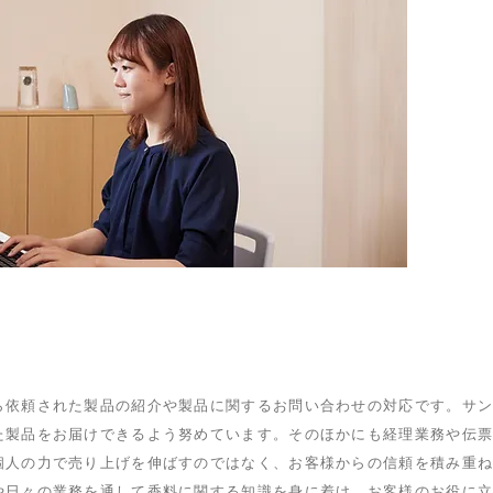
ら依頼された製品の紹介や製品に関するお問い合わせの対応です。サ
た製品をお届けできるよう努めています。そのほかにも経理業務や伝
個人の力で売り上げを伸ばすのではなく、お客様からの信頼を積み重
や日々の業務を通して香料に関する知識を身に着け、お客様のお役に