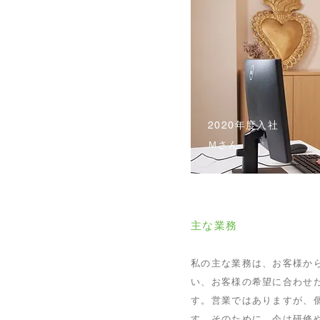
2020年度入社
​Ｍさん
主な業務
私の主な業務は、お客様か
い、お客様の希望に合わせ
す。営業ではありますが、
す。そのために、今は研修