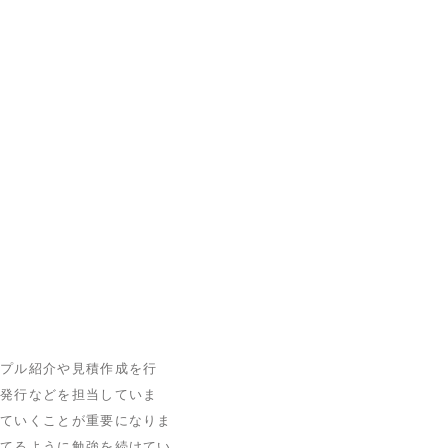
ンプル紹介や見積作成を行
票発行などを担当していま
ねていくことが重要になりま
立てるように勉強を続けてい