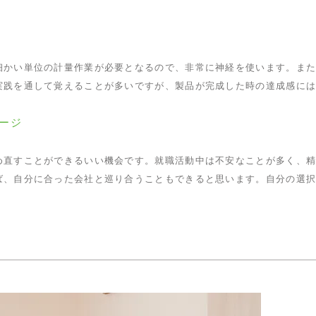
細かい単位の計量作業が必要となるので、非常に神経を使います。
ま
実践を通して覚えることが多いですが、製品が完成した時の達成感に
ージ
め直すことができるいい機会です。就職活動中は不安なことが多く、
ば、自分に合った会社と巡り合うこともできると思います。自分の選