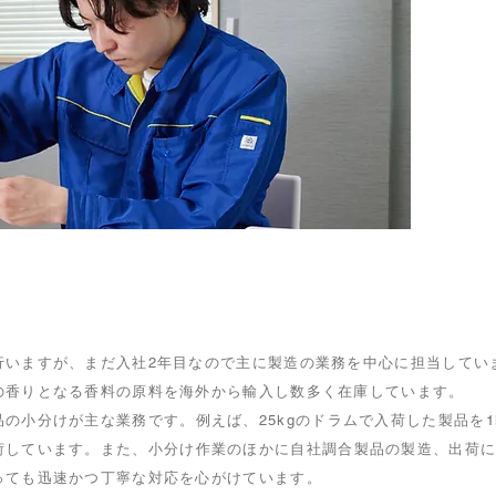
行いますが、まだ入社2年目なので主に製造の業務を中心に担当してい
の香りとなる香料の原料を海外から輸入し数多く在庫しています。
品の小分けが主な業務です。
例えば、25kgのドラムで入荷した製品を1
荷しています。
また、小分け作業のほかに自社調合製品の製造、出荷
っても迅速かつ丁寧な対応を心がけています。