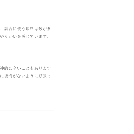
た、調合に使う原料は数が多
はやりがいを感じています。
精神的に辛いこともあります
択に後悔がないように頑張っ