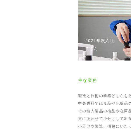
2021年度入社
​Ｔさん
主な業務
製造と技術の業務どちらも
中央香料では食品や化粧品
その輸入製品の検品や在庫
文にあわせて小分けして出
小分けや製造、梱包にいた