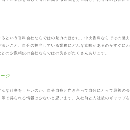
きるという香料会社ならではの魅力のほかに、中央香料ならではの魅
が深いこと、自分の担当している業務にどんな意味があるのかすぐに
などの少数精鋭の会社ならではの良さがたくさんあります。
セージ
どんな仕事をしたいのか、自分自身と向き合って自分にとって最善の
ト等で得られる情報は少ないと思います。入社前と入社後のギャップ
。