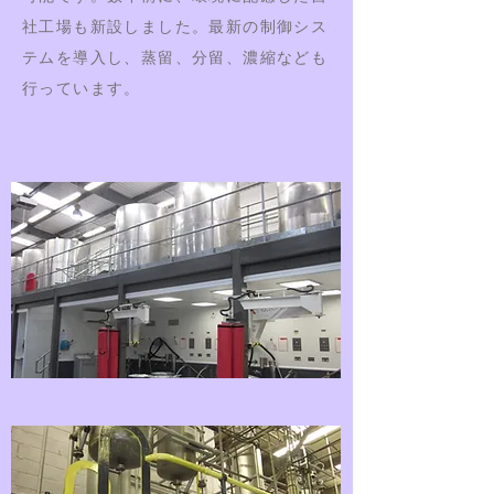
社工場も新設しました。最新の制御シス
テムを導入し、蒸留、分留、濃縮なども
行っています。