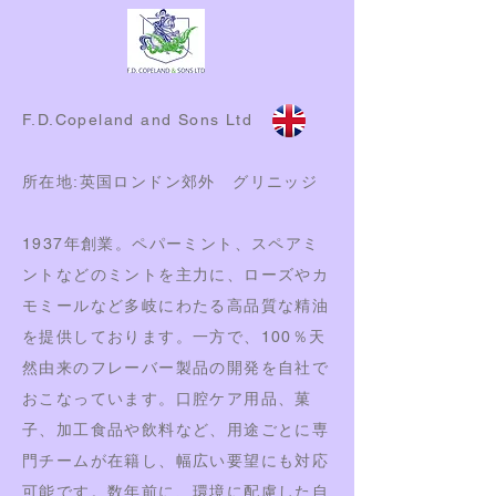
F.D.Copeland and Sons Ltd
所在地:英国ロンドン郊外 グリニッジ
1937年創業。
ペパーミント、スペアミ
ントなどのミントを主力に、ローズやカ
モミールなど多岐にわたる高品質な精油
を提供しております。
一方で、100％天
然由来のフレーバー製品の開発を自社で
おこなっています。
口腔ケア用品、菓
子、加工食品や飲料など、用途ごとに専
門チームが在籍し、幅広い要望にも対応
可能です。
数年前に、環境に配慮した自