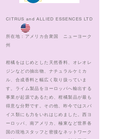
CITRUS and ALLIED ESSENCES LTD
所在地：アメリカ合衆国 ニューヨーク
州
柑橘をはじめとした天然香料、オレオレ
ジンなどの抽出物、ナチュラルケミカ
ル、合成香料と幅広く取り扱っていま
す。
ライム製品をヨーロッパへ輸出する
事業が起源であるため、柑橘製品が最も
得意な分野です。
その他、昨今ではスパ
イス類にも力をいれはじめました。
西ヨ
ーロッパ、南アメリカ、極東など世界各
国の現地スタッフと密接なネットワーク