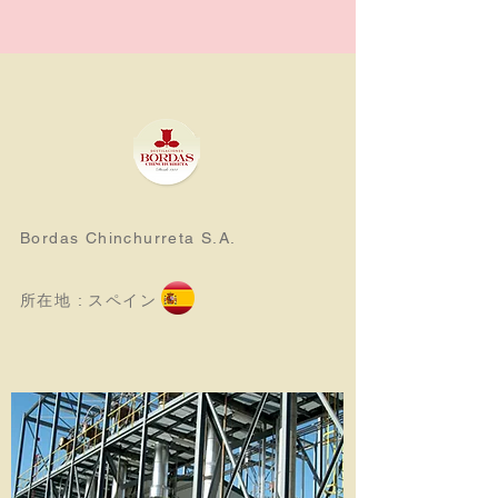
Bordas Chinchurreta S.A.
所在地 : スペイン