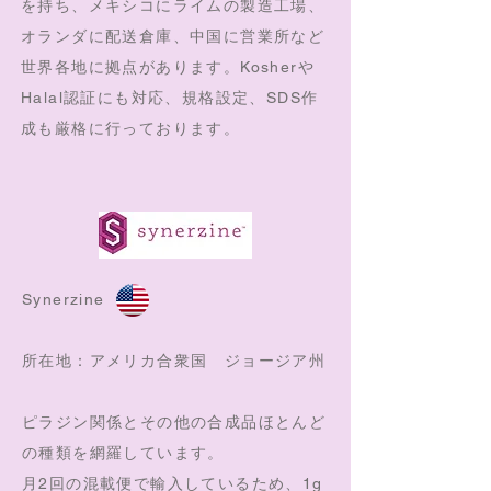
を持ち、
メキシコにライムの製造工場、
オランダに配送倉庫、中国に営業所など
世界各地に拠点があります。
Kosherや
Halal認証にも対応、規格設定、SDS作
成も厳格に行っております。
Synerzine
所在地：アメリカ合衆国 ジョージア州
ピラジン関係とその他の合成品ほとんど
の種類を網羅しています。
月2回の混載便で輸入しているため、1g