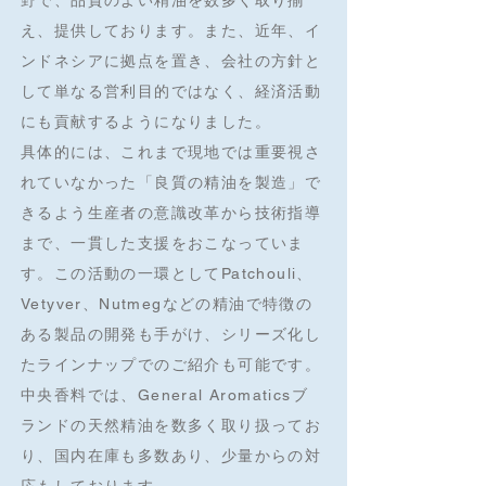
野で、品質のよい精油を数多く取り揃
え、提供しております。また、近年、イ
ンドネシアに拠点を置き、会社の方針と
して単なる営利目的ではなく、経済活動
にも貢献するようになりました。
具体的には、これまで現地では重要視さ
れていなかった「良質の精油を製造」で
きるよう生産者の意識改革から技術指導
まで、一貫した支援をおこなっていま
す。この活動の一環としてPatchouli、
Vetyver、Nutmegなどの精油で特徴の
ある製品の開発も手がけ、シリーズ化し
たラインナップでのご紹介も可能です。
中央香料では、General Aromaticsブ
ランドの天然精油を数多く取り扱ってお
り、国内在庫も多数あり、少量からの対