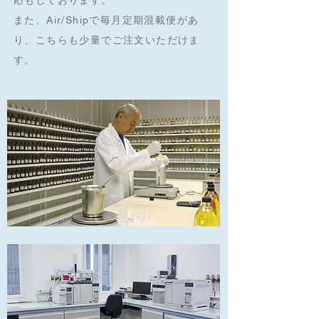
応もしております。
また、Air/Shipで毎月定期混載便があ
り、こちらも少量でご注文いただけま
す。